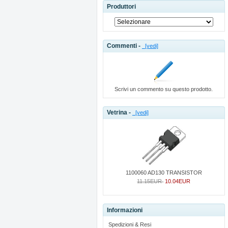
Produttori
Commenti -
[vedi]
Scrivi un commento su questo prodotto.
Vetrina -
[vedi]
1100060 AD130 TRANSISTOR
11.15EUR
10.04EUR
Informazioni
Spedizioni & Resi