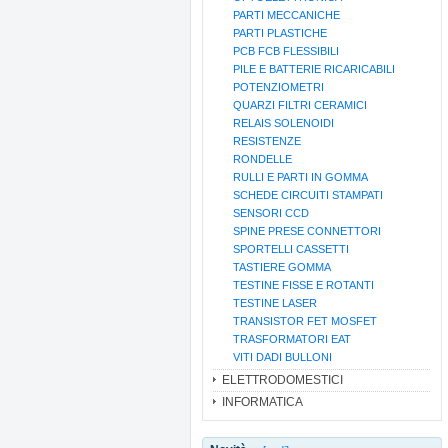
PARTI MECCANICHE
PARTI PLASTICHE
PCB FCB FLESSIBILI
PILE E BATTERIE RICARICABILI
POTENZIOMETRI
QUARZI FILTRI CERAMICI
RELAIS SOLENOIDI
RESISTENZE
RONDELLE
RULLI E PARTI IN GOMMA
SCHEDE CIRCUITI STAMPATI
SENSORI CCD
SPINE PRESE CONNETTORI
SPORTELLI CASSETTI
TASTIERE GOMMA
TESTINE FISSE E ROTANTI
TESTINE LASER
TRANSISTOR FET MOSFET
TRASFORMATORI EAT
VITI DADI BULLONI
ELETTRODOMESTICI
INFORMATICA