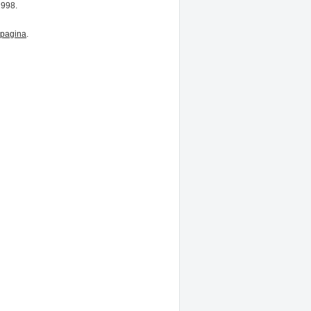
1998.
pagina
.