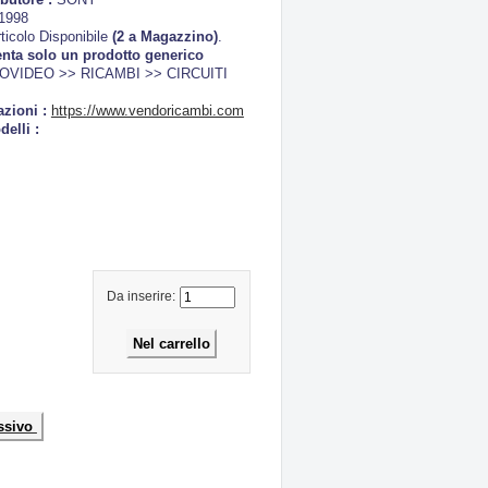
-1998
ticolo Disponibile
(2 a Magazzino)
.
enta solo un prodotto generico
OVIDEO >> RICAMBI >> CIRCUITI
azioni :
https://www.vendoricambi.com
delli :
Da inserire:
ssivo