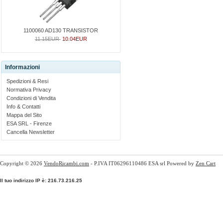
1100060 AD130 TRANSISTOR
11.15EUR
10.04EUR
Informazioni
Spedizioni & Resi
Normativa Privacy
Condizioni di Vendita
Info & Contatti
Mappa del Sito
ESA SRL - Firenze
Cancella Newsletter
Copyright © 2026
VendoRicambi.com
- P.IVA IT06296110486 ESA srl Powered by
Zen Cart
Il tuo indirizzo IP è: 216.73.216.25