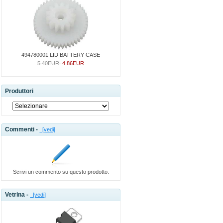
494780001 LID BATTERY CASE
5.40EUR
4.86EUR
Produttori
Commenti -
[vedi]
Scrivi un commento su questo prodotto.
Vetrina -
[vedi]