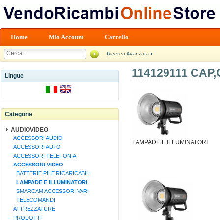
Home
Mio Account
Carrello
Ricerca Avanzata
114129111 CAP
Lingue
Categorie
AUDIOVIDEO
ACCESSORI AUDIO
LAMPADE E ILLUMINATORI
ACCESSORI AUTO
ACCESSORI TELEFONIA
ACCESSORI VIDEO
BATTERIE PILE RICARICABILI
LAMPADE E ILLUMINATORI
SMARCAM ACCESSORI VARI
TELECOMANDI
ATTREZZATURE
PRODOTTI