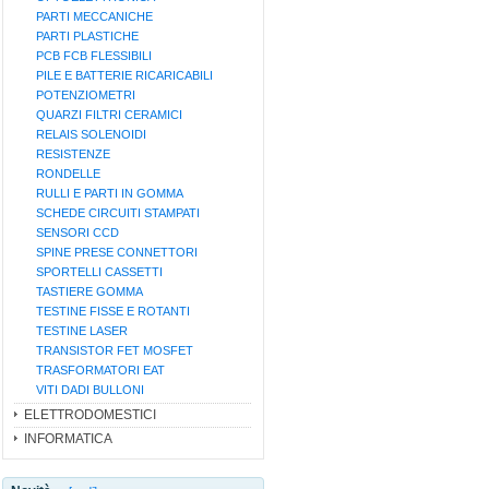
PARTI MECCANICHE
PARTI PLASTICHE
PCB FCB FLESSIBILI
PILE E BATTERIE RICARICABILI
POTENZIOMETRI
QUARZI FILTRI CERAMICI
RELAIS SOLENOIDI
RESISTENZE
RONDELLE
RULLI E PARTI IN GOMMA
SCHEDE CIRCUITI STAMPATI
SENSORI CCD
SPINE PRESE CONNETTORI
SPORTELLI CASSETTI
TASTIERE GOMMA
TESTINE FISSE E ROTANTI
TESTINE LASER
TRANSISTOR FET MOSFET
TRASFORMATORI EAT
VITI DADI BULLONI
ELETTRODOMESTICI
INFORMATICA