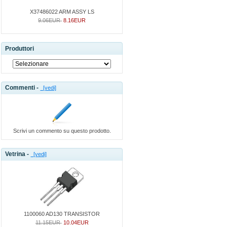
X37486022 ARM ASSY LS
9.06EUR
8.16EUR
Produttori
Commenti -
[vedi]
Scrivi un commento su questo prodotto.
Vetrina -
[vedi]
1100060 AD130 TRANSISTOR
11.15EUR
10.04EUR