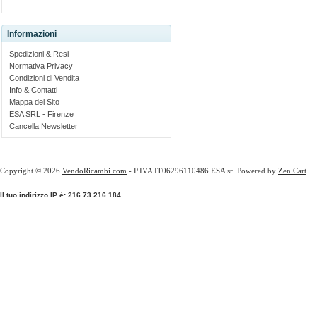
Informazioni
Spedizioni & Resi
Normativa Privacy
Condizioni di Vendita
Info & Contatti
Mappa del Sito
ESA SRL - Firenze
Cancella Newsletter
Copyright © 2026
VendoRicambi.com
- P.IVA IT06296110486 ESA srl Powered by
Zen Cart
Il tuo indirizzo IP è: 216.73.216.184