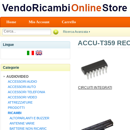
Home
Mio Account
Carrello
Ricerca Avanzata
ACCU-T359 REC
Lingue
Categorie
AUDIOVIDEO
ACCESSORI AUDIO
ACCESSORI AUTO
CIRCUITI INTEGRATI
ACCESSORI TELEFONIA
ACCESSORI VIDEO
ATTREZZATURE
PRODOTTI
RICAMBI
ALTOPARLANTI E BUZZER
ANTENNE VARIE
BATTERIE NON RICARIC