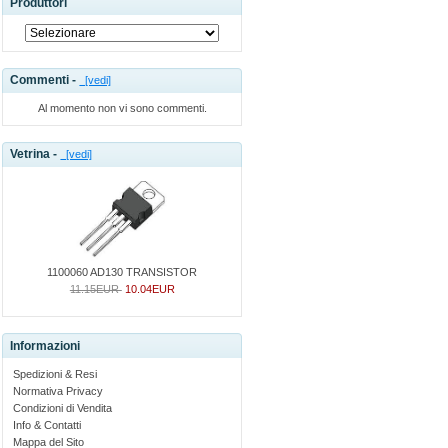
Produttori
Commenti -
[vedi]
Al momento non vi sono commenti.
Vetrina -
[vedi]
1100060 AD130 TRANSISTOR
11.15EUR
10.04EUR
Informazioni
Spedizioni & Resi
Normativa Privacy
Condizioni di Vendita
Info & Contatti
Mappa del Sito