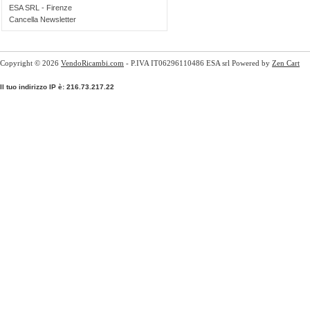
ESA SRL - Firenze
Cancella Newsletter
Copyright © 2026
VendoRicambi.com
- P.IVA IT06296110486 ESA srl Powered by
Zen Cart
Il tuo indirizzo IP è: 216.73.217.22