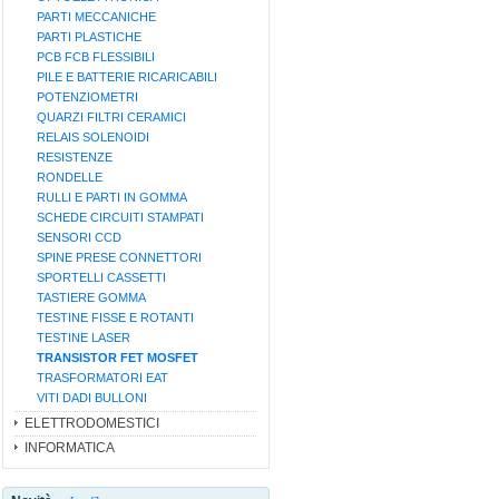
PARTI MECCANICHE
PARTI PLASTICHE
PCB FCB FLESSIBILI
PILE E BATTERIE RICARICABILI
POTENZIOMETRI
QUARZI FILTRI CERAMICI
RELAIS SOLENOIDI
RESISTENZE
RONDELLE
RULLI E PARTI IN GOMMA
SCHEDE CIRCUITI STAMPATI
SENSORI CCD
SPINE PRESE CONNETTORI
SPORTELLI CASSETTI
TASTIERE GOMMA
TESTINE FISSE E ROTANTI
TESTINE LASER
TRANSISTOR FET MOSFET
TRASFORMATORI EAT
VITI DADI BULLONI
ELETTRODOMESTICI
INFORMATICA