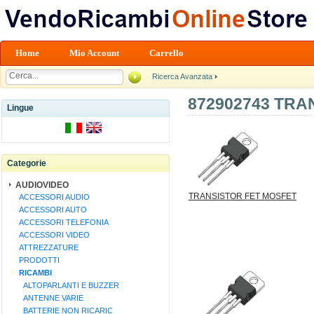
Home
Mio Account
Carrello
Ricerca Avanzata
872902743 TRA
Lingue
Categorie
AUDIOVIDEO
TRANSISTOR FET MOSFET
ACCESSORI AUDIO
ACCESSORI AUTO
ACCESSORI TELEFONIA
ACCESSORI VIDEO
ATTREZZATURE
PRODOTTI
RICAMBI
ALTOPARLANTI E BUZZER
ANTENNE VARIE
BATTERIE NON RICARIC