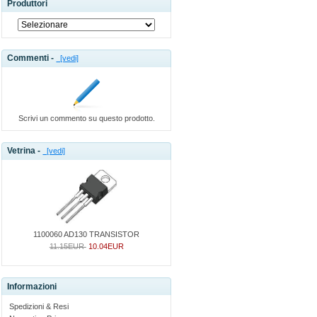
Produttori
Commenti -
[vedi]
Scrivi un commento su questo prodotto.
Vetrina -
[vedi]
1100060 AD130 TRANSISTOR
11.15EUR
10.04EUR
Informazioni
Spedizioni & Resi