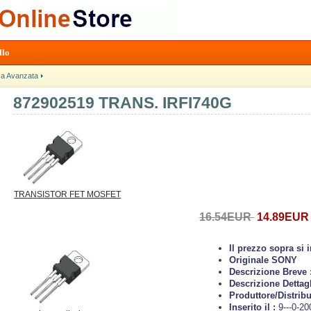
llo
ca Avanzata
872902519 TRANS. IRFI740G
TRANSISTOR FET MOSFET
16.54EUR
14.89EUR
Il prezzo sopra si
Originale SONY
Descrizione Breve 
Descrizione Dettagl
Produttore/Distribu
Inserito il :
9---0-20