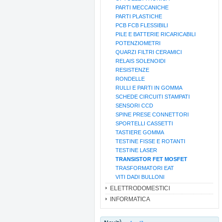
PARTI MECCANICHE
PARTI PLASTICHE
PCB FCB FLESSIBILI
PILE E BATTERIE RICARICABILI
POTENZIOMETRI
QUARZI FILTRI CERAMICI
RELAIS SOLENOIDI
RESISTENZE
RONDELLE
RULLI E PARTI IN GOMMA
SCHEDE CIRCUITI STAMPATI
SENSORI CCD
SPINE PRESE CONNETTORI
SPORTELLI CASSETTI
TASTIERE GOMMA
TESTINE FISSE E ROTANTI
TESTINE LASER
TRANSISTOR FET MOSFET
TRASFORMATORI EAT
VITI DADI BULLONI
ELETTRODOMESTICI
INFORMATICA