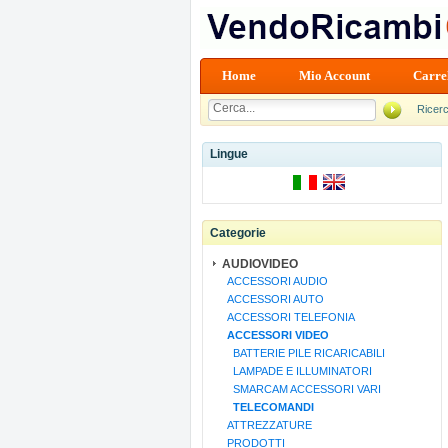
Home
Mio Account
Carre
Ricer
Lingue
Categorie
AUDIOVIDEO
ACCESSORI AUDIO
ACCESSORI AUTO
ACCESSORI TELEFONIA
ACCESSORI VIDEO
BATTERIE PILE RICARICABILI
LAMPADE E ILLUMINATORI
SMARCAM ACCESSORI VARI
TELECOMANDI
ATTREZZATURE
PRODOTTI