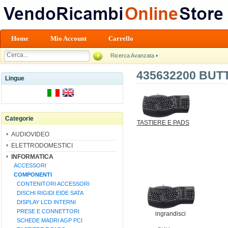
Home
Mio Account
Carrello
Ricerca Avanzata
435632200 BUT
Lingue
Categorie
TASTIERE E PADS
AUDIOVIDEO
ELETTRODOMESTICI
INFORMATICA
ACCESSORI
COMPONENTI
CONTENITORI ACCESSORI
DISCHI RIGIDI EIDE SATA
DISPLAY LCD INTERNI
PRESE E CONNETTORI
ingrandisci
SCHEDE MADRI AGP PCI