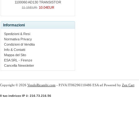
1100060 AD130 TRANSISTOR
11.15EUR
10.04EUR
Informazioni
Spedizioni & Resi
Normativa Privacy
Condizioni di Vendita
Info & Contatti
Mappa del Sito
ESA SRL - Firenze
Cancella Newsletter
Copyright © 2026
VendoRicambi.com
- P.IVA IT06296110486 ESA srl Powered by
Zen Cart
Il tuo indirizzo IP è: 216.73.216.56