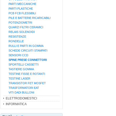
PARTI MECCANICHE
PARTI PLASTICHE
PCB FCB FLESSIBILI
PILE E BATTERIE RICARICABILI
POTENZIOMETRI
QUARZI FILTRI CERAMICI
RELAIS SOLENOIDI
RESISTENZE
RONDELLE
RULLI E PARTI IN GOMMA
SCHEDE CIRCUITI STAMPATI
SENSORI CCD
SPINE PRESE CONNETTORI
SPORTELLI CASSETTI
TASTIERE GOMMA
TESTINE FISSE E ROTANTI
TESTINE LASER
TRANSISTOR FET MOSFET
TRASFORMATORI EAT
VITI DADI BULLONI
ELETTRODOMESTICI
INFORMATICA