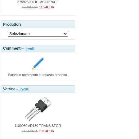
875926200 IC MC14576CF
12.49EUR
11.24EUR
Produttori
Commenti -
[vedi]
Scrivi un commento su questo prodotto.
Vetrina -
[vedi]
1100060 AD130 TRANSISTOR
11.15EUR
10.04EUR