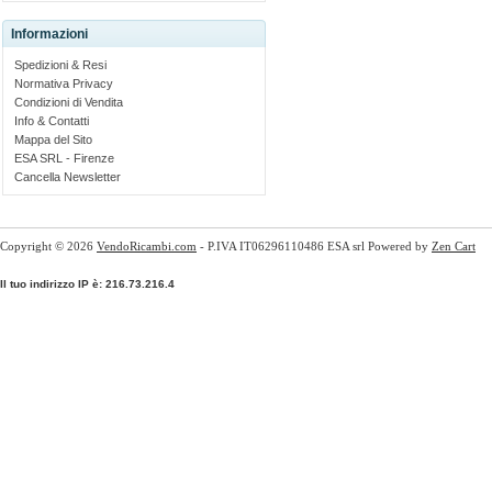
Informazioni
Spedizioni & Resi
Normativa Privacy
Condizioni di Vendita
Info & Contatti
Mappa del Sito
ESA SRL - Firenze
Cancella Newsletter
Copyright © 2026
VendoRicambi.com
- P.IVA IT06296110486 ESA srl Powered by
Zen Cart
Il tuo indirizzo IP è: 216.73.216.4