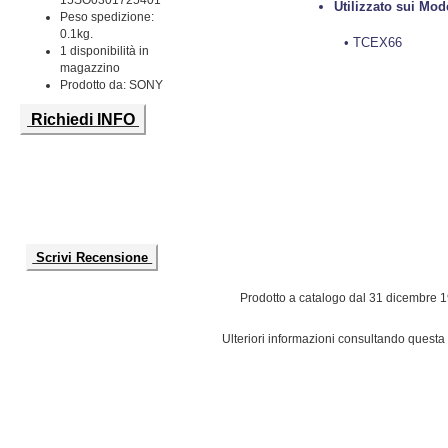
15SO0301725401
Utilizzato sui Mode
Peso spedizione:
0.1kg.
• TCEX66
1 disponibilità in
magazzino
Prodotto da: SONY
Richiedi INFO
Scrivi Recensione
Prodotto a catalogo dal 31 dicembre 
Ulteriori informazioni consultando questa