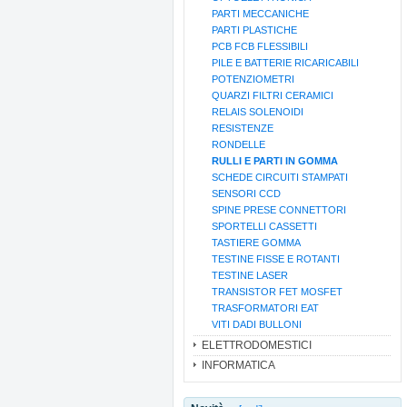
PARTI MECCANICHE
PARTI PLASTICHE
PCB FCB FLESSIBILI
PILE E BATTERIE RICARICABILI
POTENZIOMETRI
QUARZI FILTRI CERAMICI
RELAIS SOLENOIDI
RESISTENZE
RONDELLE
RULLI E PARTI IN GOMMA
SCHEDE CIRCUITI STAMPATI
SENSORI CCD
SPINE PRESE CONNETTORI
SPORTELLI CASSETTI
TASTIERE GOMMA
TESTINE FISSE E ROTANTI
TESTINE LASER
TRANSISTOR FET MOSFET
TRASFORMATORI EAT
VITI DADI BULLONI
ELETTRODOMESTICI
INFORMATICA