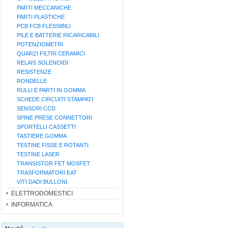
PARTI MECCANICHE
PARTI PLASTICHE
PCB FCB FLESSIBILI
PILE E BATTERIE RICARICABILI
POTENZIOMETRI
QUARZI FILTRI CERAMICI
RELAIS SOLENOIDI
RESISTENZE
RONDELLE
RULLI E PARTI IN GOMMA
SCHEDE CIRCUITI STAMPATI
SENSORI CCD
SPINE PRESE CONNETTORI
SPORTELLI CASSETTI
TASTIERE GOMMA
TESTINE FISSE E ROTANTI
TESTINE LASER
TRANSISTOR FET MOSFET
TRASFORMATORI EAT
VITI DADI BULLONI
ELETTRODOMESTICI
INFORMATICA