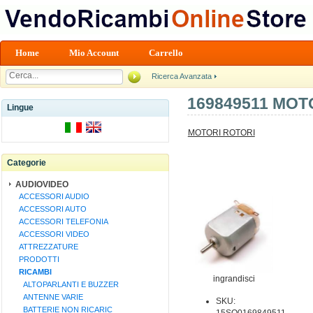
Home
Mio Account
Carrello
Ricerca Avanzata
169849511 MOT
Lingue
MOTORI ROTORI
Categorie
AUDIOVIDEO
ACCESSORI AUDIO
ACCESSORI AUTO
ACCESSORI TELEFONIA
ACCESSORI VIDEO
ATTREZZATURE
PRODOTTI
RICAMBI
ingrandisci
ALTOPARLANTI E BUZZER
ANTENNE VARIE
SKU:
BATTERIE NON RICARIC