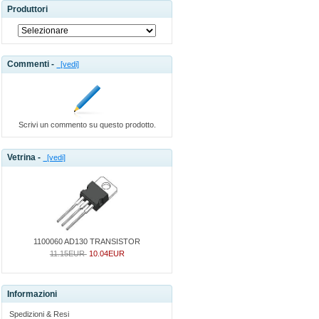
Produttori
Commenti -
[vedi]
Scrivi un commento su questo prodotto.
Vetrina -
[vedi]
1100060 AD130 TRANSISTOR
11.15EUR
10.04EUR
Informazioni
Spedizioni & Resi