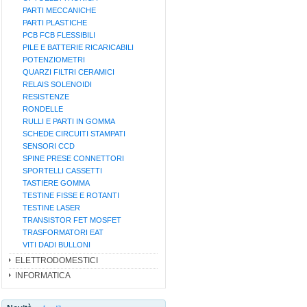
PARTI MECCANICHE
PARTI PLASTICHE
PCB FCB FLESSIBILI
PILE E BATTERIE RICARICABILI
POTENZIOMETRI
QUARZI FILTRI CERAMICI
RELAIS SOLENOIDI
RESISTENZE
RONDELLE
RULLI E PARTI IN GOMMA
SCHEDE CIRCUITI STAMPATI
SENSORI CCD
SPINE PRESE CONNETTORI
SPORTELLI CASSETTI
TASTIERE GOMMA
TESTINE FISSE E ROTANTI
TESTINE LASER
TRANSISTOR FET MOSFET
TRASFORMATORI EAT
VITI DADI BULLONI
ELETTRODOMESTICI
INFORMATICA