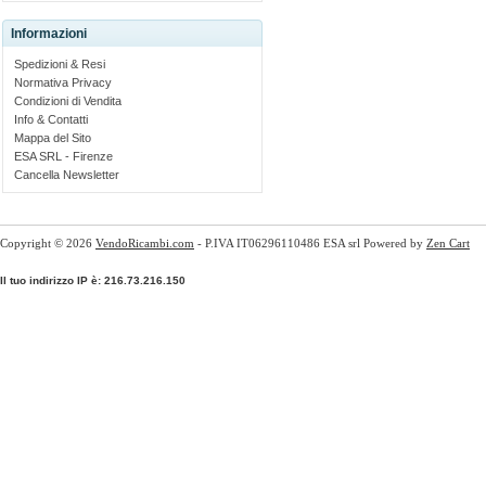
Informazioni
Spedizioni & Resi
Normativa Privacy
Condizioni di Vendita
Info & Contatti
Mappa del Sito
ESA SRL - Firenze
Cancella Newsletter
Copyright © 2026
VendoRicambi.com
- P.IVA IT06296110486 ESA srl Powered by
Zen Cart
Il tuo indirizzo IP è: 216.73.216.150