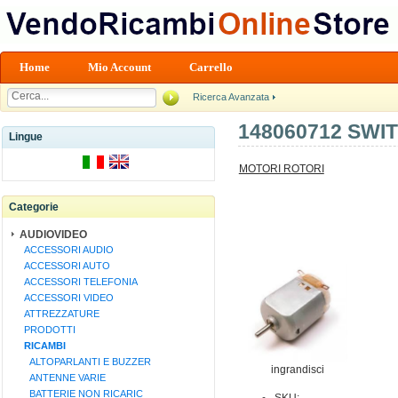
Home
Mio Account
Carrello
Ricerca Avanzata
148060712 SWI
Lingue
MOTORI ROTORI
Categorie
AUDIOVIDEO
ACCESSORI AUDIO
ACCESSORI AUTO
ACCESSORI TELEFONIA
ACCESSORI VIDEO
ATTREZZATURE
PRODOTTI
RICAMBI
ALTOPARLANTI E BUZZER
ingrandisci
ANTENNE VARIE
BATTERIE NON RICARIC