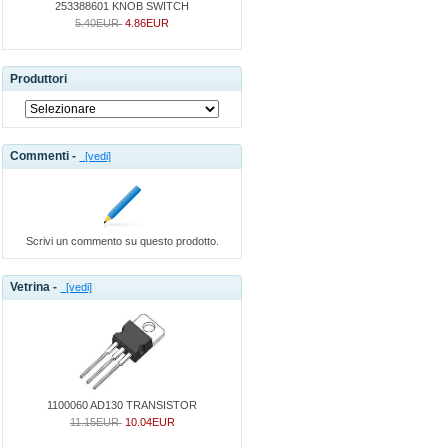
253388601 KNOB SWITCH
5.40EUR
4.86EUR
Produttori
Commenti -
[vedi]
Scrivi un commento su questo prodotto.
Vetrina -
[vedi]
1100060 AD130 TRANSISTOR
11.15EUR
10.04EUR