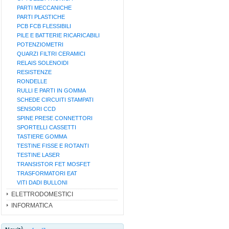
PARTI MECCANICHE
PARTI PLASTICHE
PCB FCB FLESSIBILI
PILE E BATTERIE RICARICABILI
POTENZIOMETRI
QUARZI FILTRI CERAMICI
RELAIS SOLENOIDI
RESISTENZE
RONDELLE
RULLI E PARTI IN GOMMA
SCHEDE CIRCUITI STAMPATI
SENSORI CCD
SPINE PRESE CONNETTORI
SPORTELLI CASSETTI
TASTIERE GOMMA
TESTINE FISSE E ROTANTI
TESTINE LASER
TRANSISTOR FET MOSFET
TRASFORMATORI EAT
VITI DADI BULLONI
ELETTRODOMESTICI
INFORMATICA