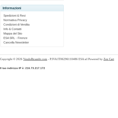
Informazioni
Spedizioni & Resi
Normativa Privacy
Condizioni di Vendita
Info & Contatti
Mappa del Sito
ESA SRL - Firenze
Cancella Newsletter
Copyright © 2026
VendoRicambi.com
- P.IVA IT06296110486 ESA srl Powered by
Zen Cart
Il tuo indirizzo IP è: 216.73.217.172