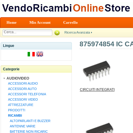
Home
Mio Account
Carrello
Ricerca Avanzata
875974854 IC C
Lingue
Categorie
AUDIOVIDEO
ACCESSORI AUDIO
ACCESSORI AUTO
CIRCUITI INTEGRATI
ACCESSORI TELEFONIA
ACCESSORI VIDEO
ATTREZZATURE
PRODOTTI
RICAMBI
ALTOPARLANTI E BUZZER
ANTENNE VARIE
BATTERIE NON RICARIC