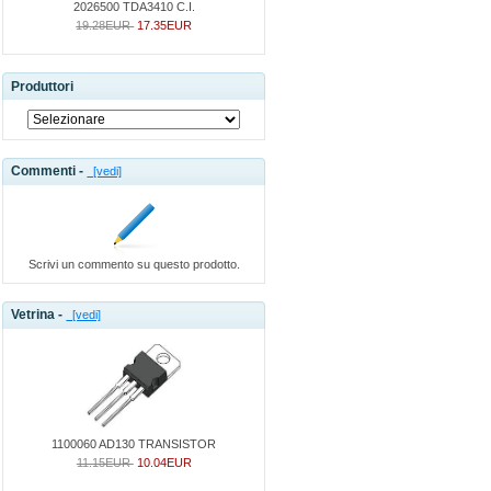
2026500 TDA3410 C.I.
19.28EUR
17.35EUR
Produttori
Commenti -
[vedi]
Scrivi un commento su questo prodotto.
Vetrina -
[vedi]
1100060 AD130 TRANSISTOR
11.15EUR
10.04EUR