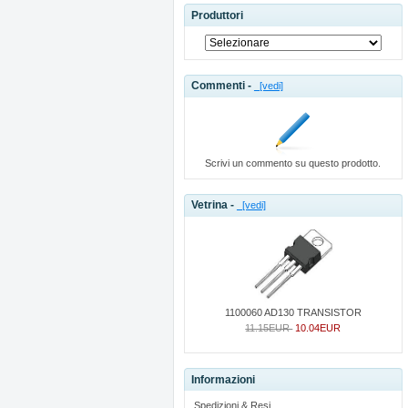
Produttori
Commenti -
[vedi]
Scrivi un commento su questo prodotto.
Vetrina -
[vedi]
1100060 AD130 TRANSISTOR
11.15EUR
10.04EUR
Informazioni
Spedizioni & Resi