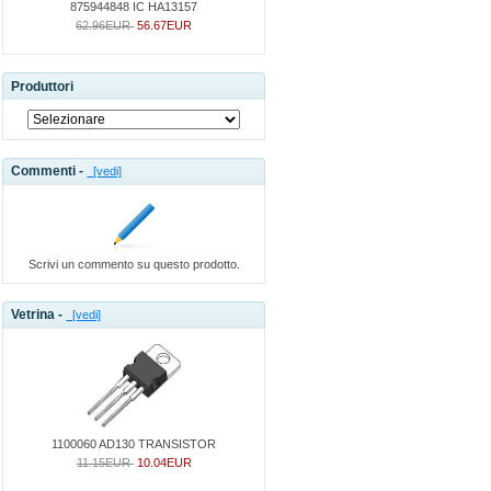
875944848 IC HA13157
62.96EUR
56.67EUR
Produttori
Commenti -
[vedi]
Scrivi un commento su questo prodotto.
Vetrina -
[vedi]
1100060 AD130 TRANSISTOR
11.15EUR
10.04EUR