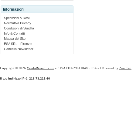
Informazioni
Spedizioni & Resi
Normativa Privacy
Condizioni di Vendita
Info & Contatti
Mappa del Sito
ESA SRL - Firenze
Cancella Newsletter
Copyright © 2026
VendoRicambi.com
- P.IVA IT06296110486 ESA srl Powered by
Zen Cart
Il tuo indirizzo IP è: 216.73.216.60