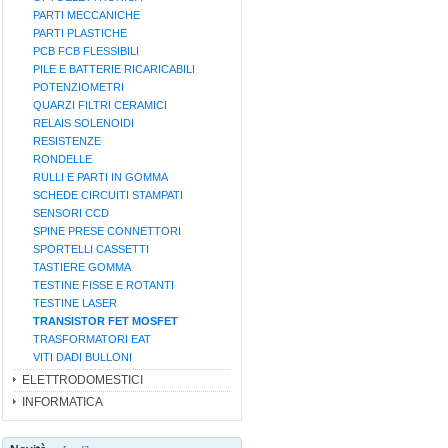
PARTI MECCANICHE
PARTI PLASTICHE
PCB FCB FLESSIBILI
PILE E BATTERIE RICARICABILI
POTENZIOMETRI
QUARZI FILTRI CERAMICI
RELAIS SOLENOIDI
RESISTENZE
RONDELLE
RULLI E PARTI IN GOMMA
SCHEDE CIRCUITI STAMPATI
SENSORI CCD
SPINE PRESE CONNETTORI
SPORTELLI CASSETTI
TASTIERE GOMMA
TESTINE FISSE E ROTANTI
TESTINE LASER
TRANSISTOR FET MOSFET
TRASFORMATORI EAT
VITI DADI BULLONI
ELETTRODOMESTICI
INFORMATICA