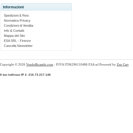
Informazioni
Spedizioni & Resi
Normativa Privacy
Condizioni di Vendita
Info & Contatti
Mappa del Sito
ESA SRL - Firenze
Cancella Newsletter
Copyright © 2026
VendoRicambi.com
- P.IVA IT06296110486 ESA srl Powered by
Zen Cart
Il tuo indirizzo IP è: 216.73.217.146