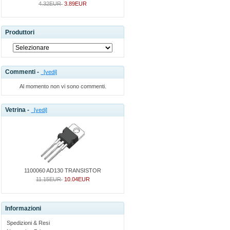
4.32EUR
3.89EUR
Produttori
Commenti -
[vedi]
Al momento non vi sono commenti.
Vetrina -
[vedi]
1100060 AD130 TRANSISTOR
11.15EUR
10.04EUR
Informazioni
Spedizioni & Resi