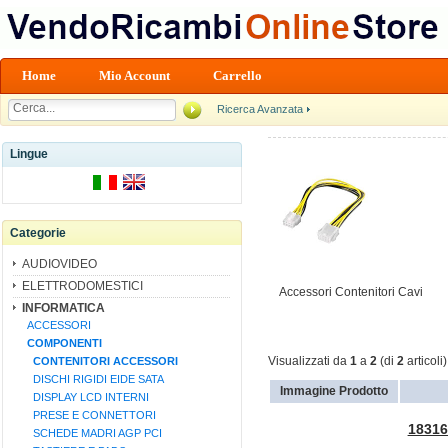
Home
Mio Account
Carrello
Ricerca Avanzata
Lingue
Categorie
AUDIOVIDEO
ELETTRODOMESTICI
Accessori Contenitori Cavi
INFORMATICA
ACCESSORI
COMPONENTI
CONTENITORI ACCESSORI
Visualizzati da
1
a
2
(di
2
articoli)
DISCHI RIGIDI EIDE SATA
Immagine Prodotto
DISPLAY LCD INTERNI
PRESE E CONNETTORI
18316
SCHEDE MADRI AGP PCI