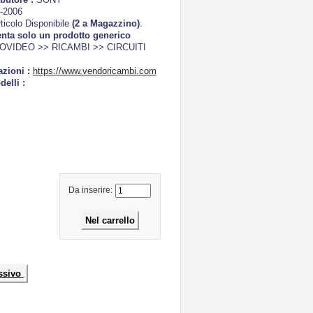
-2006
ticolo Disponibile
(2 a Magazzino)
.
enta solo un prodotto generico
OVIDEO >> RICAMBI >> CIRCUITI
azioni :
https://www.vendoricambi.com
delli :
Da inserire:
ssivo