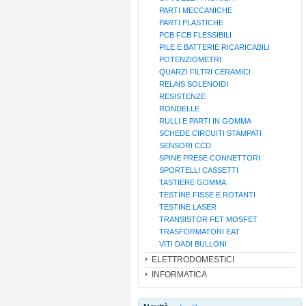
PARTI MECCANICHE
PARTI PLASTICHE
PCB FCB FLESSIBILI
PILE E BATTERIE RICARICABILI
POTENZIOMETRI
QUARZI FILTRI CERAMICI
RELAIS SOLENOIDI
RESISTENZE
RONDELLE
RULLI E PARTI IN GOMMA
SCHEDE CIRCUITI STAMPATI
SENSORI CCD
SPINE PRESE CONNETTORI
SPORTELLI CASSETTI
TASTIERE GOMMA
TESTINE FISSE E ROTANTI
TESTINE LASER
TRANSISTOR FET MOSFET
TRASFORMATORI EAT
VITI DADI BULLONI
ELETTRODOMESTICI
INFORMATICA