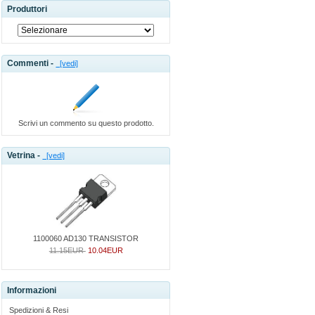
Produttori
Commenti -
[vedi]
Scrivi un commento su questo prodotto.
Vetrina -
[vedi]
1100060 AD130 TRANSISTOR
11.15EUR
10.04EUR
Informazioni
Spedizioni & Resi