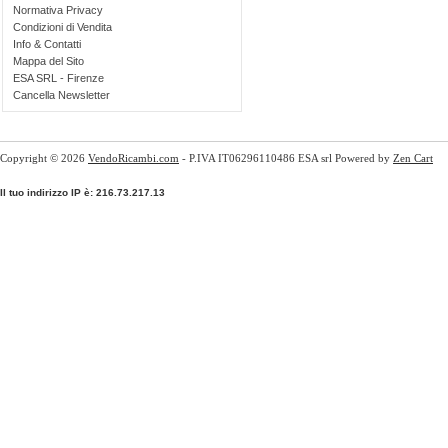
Normativa Privacy
Condizioni di Vendita
Info & Contatti
Mappa del Sito
ESA SRL - Firenze
Cancella Newsletter
Copyright © 2026
VendoRicambi.com
- P.IVA IT06296110486 ESA srl Powered by
Zen Cart
Il tuo indirizzo IP è: 216.73.217.13