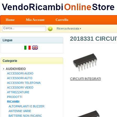
Home
Mio Account
Carrello
Ricerca Avanzata
2018331 CIRCU
Lingue
Categorie
AUDIOVIDEO
ACCESSORI AUDIO
ACCESSORI AUTO
CIRCUITI INTEGRATI
ACCESSORI TELEFONIA
ACCESSORI VIDEO
ATTREZZATURE
PRODOTTI
RICAMBI
ALTOPARLANTI E BUZZER
ANTENNE VARIE
BATTERIE NON RICARIC