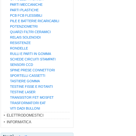
PARTI MECCANICHE
PARTI PLASTICHE
PCB FCB FLESSIBILI
PILE E BATTERIE RICARICABILI
POTENZIOMETRI
QUARZI FILTRI CERAMICI
RELAIS SOLENOIDI
RESISTENZE
RONDELLE
RULLI E PARTI IN GOMMA
SCHEDE CIRCUITI STAMPATI
SENSORI CCD
SPINE PRESE CONNETTORI
SPORTELLI CASSETTI
TASTIERE GOMMA
TESTINE FISSE E ROTANTI
TESTINE LASER
TRANSISTOR FET MOSFET
TRASFORMATORI EAT
VITI DADI BULLONI
ELETTRODOMESTICI
INFORMATICA